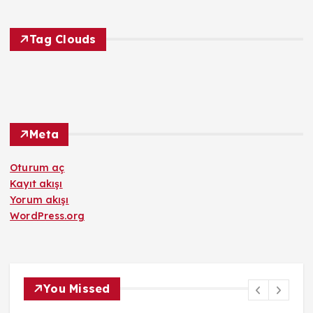
Tag Clouds
Meta
Oturum aç
Kayıt akışı
Yorum akışı
WordPress.org
You Missed