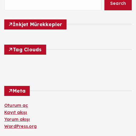
Search
İnkjet Mürekkepler
Tag Clouds
Meta
Oturum aç
Kayıt akışı
Yorum akışı
WordPress.org