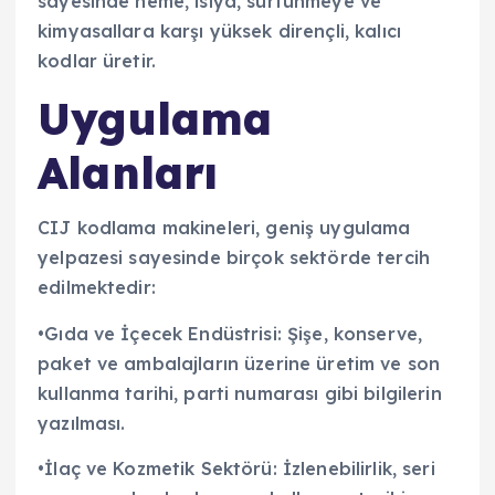
sayesinde neme, ısıya, sürtünmeye ve
kimyasallara karşı yüksek dirençli, kalıcı
kodlar üretir.
Uygulama
Alanları
CIJ kodlama makineleri, geniş uygulama
yelpazesi sayesinde birçok sektörde tercih
edilmektedir:
•Gıda ve İçecek Endüstrisi: Şişe, konserve,
paket ve ambalajların üzerine üretim ve son
kullanma tarihi, parti numarası gibi bilgilerin
yazılması.
•İlaç ve Kozmetik Sektörü: İzlenebilirlik, seri