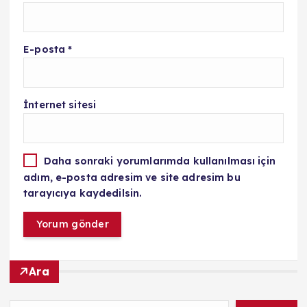
E-posta
*
İnternet sitesi
Daha sonraki yorumlarımda kullanılması için
adım, e-posta adresim ve site adresim bu
tarayıcıya kaydedilsin.
Ara