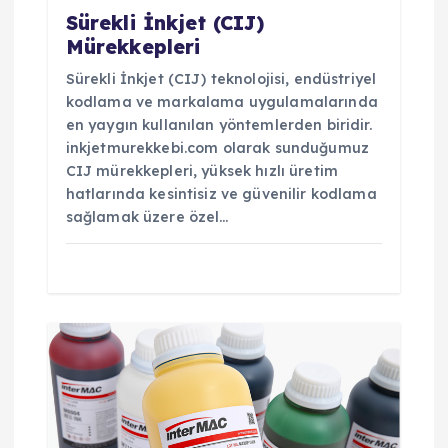
s
Sürekli İnkjet (CIJ)
i
Mürekkepleri
Sürekli İnkjet (CIJ) teknolojisi, endüstriyel
kodlama ve markalama uygulamalarında
en yaygın kullanılan yöntemlerden biridir.
inkjetmurekkebi.com olarak sunduğumuz
CIJ mürekkepleri, yüksek hızlı üretim
hatlarında kesintisiz ve güvenilir kodlama
sağlamak üzere özel…