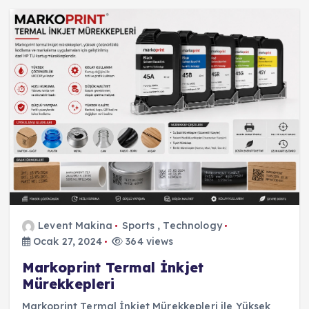
Levent Makina
Sports
,
Technology
Ocak 27, 2024
364 views
Markoprint Termal İnkjet
Mürekkepleri
Markoprint Termal İnkjet Mürekkepleri ile Yüksek