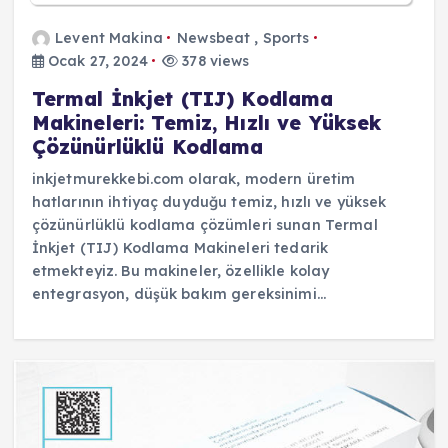
Levent Makina
Newsbeat
,
Sports
Ocak 27, 2024
378 views
Termal İnkjet (TIJ) Kodlama
Makineleri: Temiz, Hızlı ve Yüksek
Çözünürlüklü Kodlama
inkjetmurekkebi.com olarak, modern üretim
hatlarının ihtiyaç duyduğu temiz, hızlı ve yüksek
çözünürlüklü kodlama çözümleri sunan Termal
İnkjet (TIJ) Kodlama Makineleri tedarik
etmekteyiz. Bu makineler, özellikle kolay
entegrasyon, düşük bakım gereksinimi…