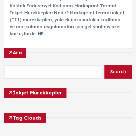
Kaliteli Endüstriyel Kodlama Markoprint Termal
İnkjet Mürekkepleri Nedir? Markoprint termal inkjet
(TIJ) mürekkepleri, yüksek çözünürlüklü kodlama
ve markalama uygulamaları için geliştirilmiş özel
kartuşlardır. HP…
Ara
Search
İnkjet Mürekkepler
Tag Clouds