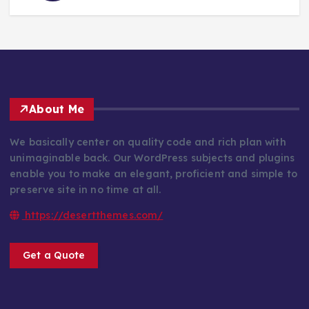
About Me
We basically center on quality code and rich plan with
unimaginable back. Our WordPress subjects and plugins
enable you to make an elegant, proficient and simple to
preserve site in no time at all.
https://desertthemes.com/
Get a Quote