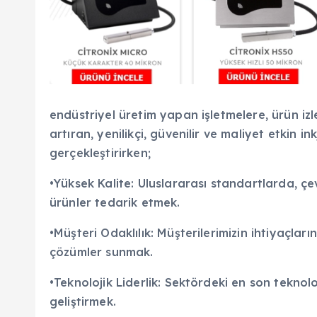
endüstriyel üretim yapan işletmelere, ürün izle
artıran, yenilikçi, güvenilir ve maliyet etkin
gerçekleştirirken;
•Yüksek Kalite: Uluslararası standartlarda, ç
ürünler tedarik etmek.
•Müşteri Odaklılık: Müşterilerimizin ihtiyaçları
çözümler sunmak.
•Teknolojik Liderlik: Sektördeki en son teknoloj
geliştirmek.