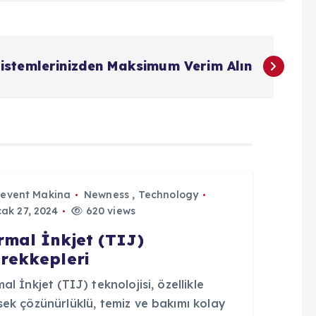
istemlerinizden Maksimum Verim Alın
Levent Makina
Newness
,
Technology
ak 27, 2024
620 views
rmal İnkjet (TIJ)
rekkepleri
al İnkjet (TIJ) teknolojisi, özellikle
ek çözünürlüklü, temiz ve bakımı kolay