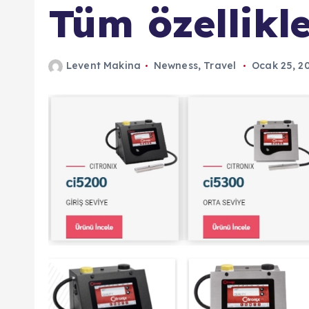
Tüm özellikl
Levent Makina
Newness
,
Travel
Ocak 25, 2