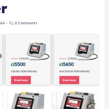
er
024
0 Comments