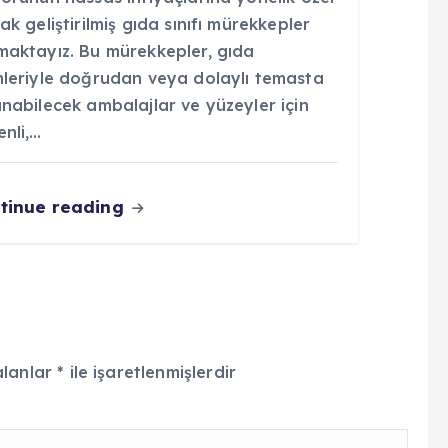
ak geliştirilmiş gıda sınıfı mürekkepler
maktayız. Bu mürekkepler, gıda
nleriyle doğrudan veya dolaylı temasta
nabilecek ambalajlar ve yüzeyler için
nli,…
tinue reading
alanlar
*
ile işaretlenmişlerdir