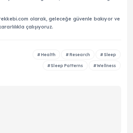
rekkebi.com olarak, geleceğe güvenle bakıyor ve
arlılıkla çalışıyoruz.
Health
Research
Sleep
Sleep Patterns
Wellness