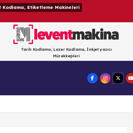
t Kodlama, Etiketleme Makineleri
Tarih Kodlama, Lazer Kodlama, İnkjet yazıcı
Mürekkepleri
Blog
Blog
Firmamız