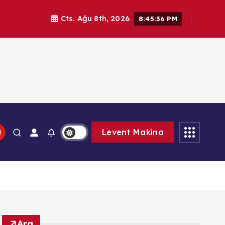
Cts. Ağu 8th, 2026
8:45:37 PM
Levent Makina
Ara