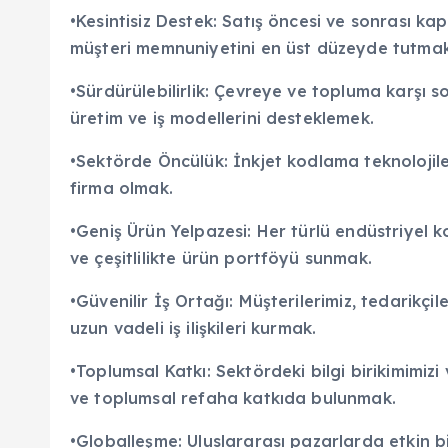
•Kesintisiz Destek: Satış öncesi ve sonrası kap
müşteri memnuniyetini en üst düzeyde tutmak
•Sürdürülebilirlik: Çevreye ve topluma karşı so
üretim ve iş modellerini desteklemek.
•Sektörde Öncülük: İnkjet kodlama teknolojiler
firma olmak.
•Geniş Ürün Yelpazesi: Her türlü endüstriyel 
ve çeşitlilikte ürün portföyü sunmak.
•Güvenilir İş Ortağı: Müşterilerimiz, tedarikçile
uzun vadeli iş ilişkileri kurmak.
•Toplumsal Katkı: Sektördeki bilgi birikimimiz
ve toplumsal refaha katkıda bulunmak.
•Globalleşme: Uluslararası pazarlarda etkin bi