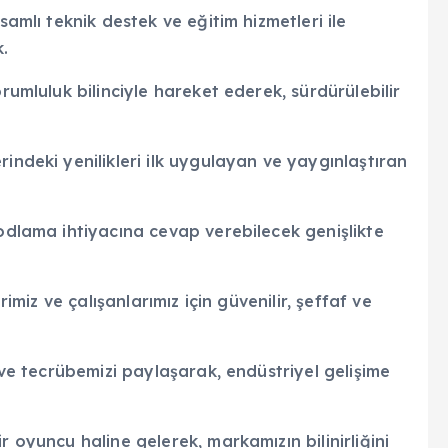
samlı teknik destek ve eğitim hizmetleri ile
.
rumluluk bilinciyle hareket ederek, sürdürülebilir
indeki yenilikleri ilk uygulayan ve yaygınlaştıran
kodlama ihtiyacına cevap verebilecek genişlikte
rimiz ve çalışanlarımız için güvenilir, şeffaf ve
i ve tecrübemizi paylaşarak, endüstriyel gelişime
r oyuncu haline gelerek, markamızın bilinirliğini