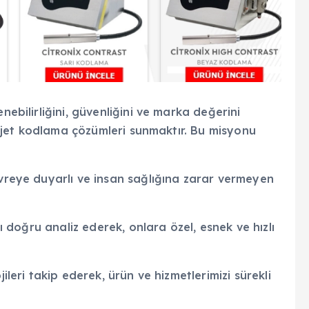
nebilirliğini, güvenliğini ve marka değerini
 inkjet kodlama çözümleri sunmaktır. Bu misyonu
evreye duyarlı ve insan sağlığına zarar vermeyen
nı doğru analiz ederek, onlara özel, esnek ve hızlı
ileri takip ederek, ürün ve hizmetlerimizi sürekli