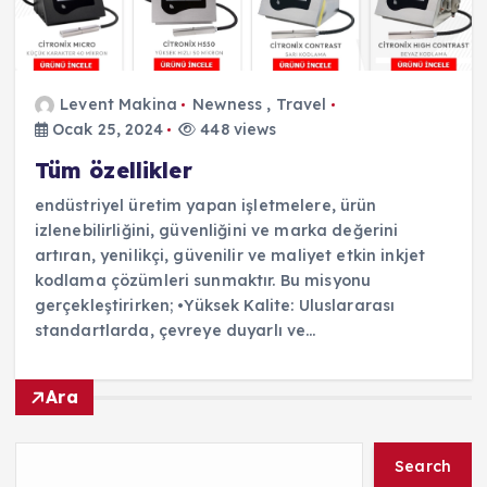
Levent Makina
Newness
,
Travel
Ocak 25, 2024
448 views
Tüm özellikler
endüstriyel üretim yapan işletmelere, ürün
izlenebilirliğini, güvenliğini ve marka değerini
artıran, yenilikçi, güvenilir ve maliyet etkin inkjet
kodlama çözümleri sunmaktır. Bu misyonu
gerçekleştirirken; •Yüksek Kalite: Uluslararası
standartlarda, çevreye duyarlı ve…
Ara
Search