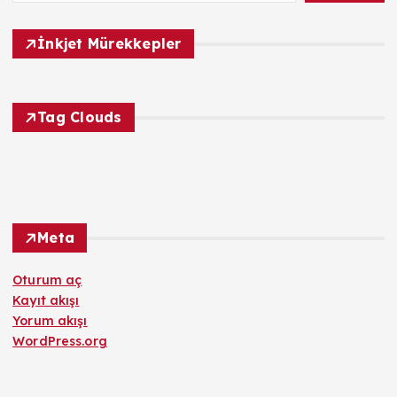
İnkjet Mürekkepler
Tag Clouds
Meta
Oturum aç
Kayıt akışı
Yorum akışı
WordPress.org