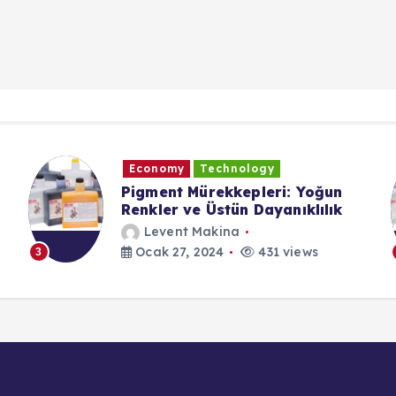
Economy
Technology
Pigment Mürekkepleri: Yoğun
Renkler ve Üstün Dayanıklılık
Levent Makina
Ocak 27, 2024
431 views
3