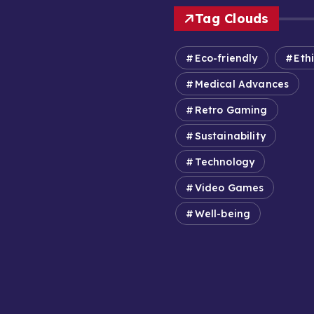
Tag Clouds
Eco-friendly
Eth
Medical Advances
Retro Gaming
Sustainability
Technology
Video Games
Well-being