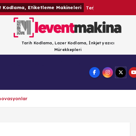
t Kodlama, Etiketleme Makineleri
Tarih Kodlama, Lazer Kodlama, İnkjet yazıcı
Mürekkepleri
Blog
Blog
Firmamız
İnovasyonlar