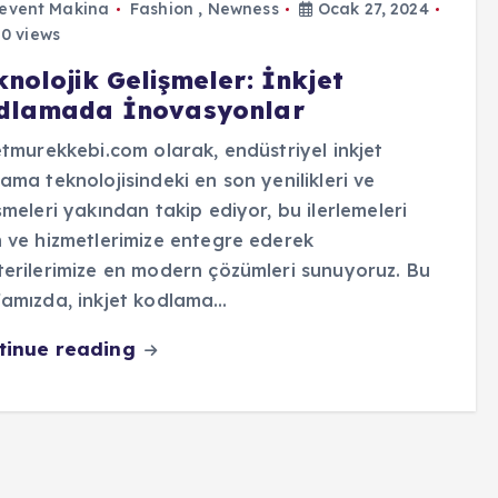
event Makina
Fashion
,
Newness
Ocak 27, 2024
0 views
nolojik Gelişmeler: İnkjet
dlamada İnovasyonlar
etmurekkebi.com olarak, endüstriyel inkjet
ama teknolojisindeki en son yenilikleri ve
şmeleri yakından takip ediyor, bu ilerlemeleri
 ve hizmetlerimize entegre ederek
erilerimize en modern çözümleri sunuyoruz. Bu
amızda, inkjet kodlama…
tinue reading