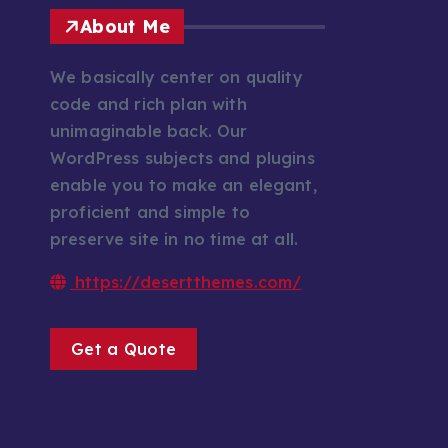
About Me
We basically center on quality
code and rich plan with
unimaginable back. Our
WordPress subjects and plugins
enable you to make an elegant,
proficient and simple to
preserve site in no time at all.
https://desertthemes.com/
Get a Quote