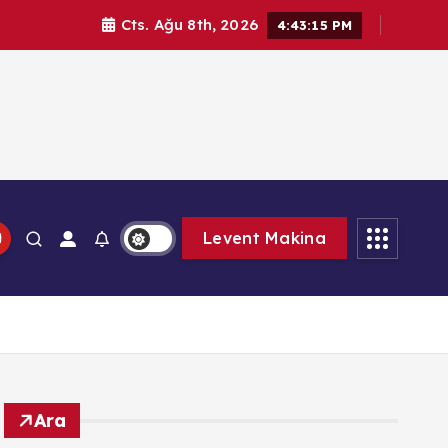
Cts. Ağu 8th, 2026
4:43:15 PM
Levent Makina
Ara