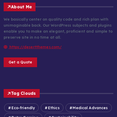
About Me
We basically center on quality code and rich plan with
unimaginable back. Our WordPress subjects and plugins
enable you to make an elegant, proficient and simple to
preserve site in no time at all.
https://desertthemes.com/
Get a Quote
Tag Clouds
Eco-friendly
Ethics
Medical Advances