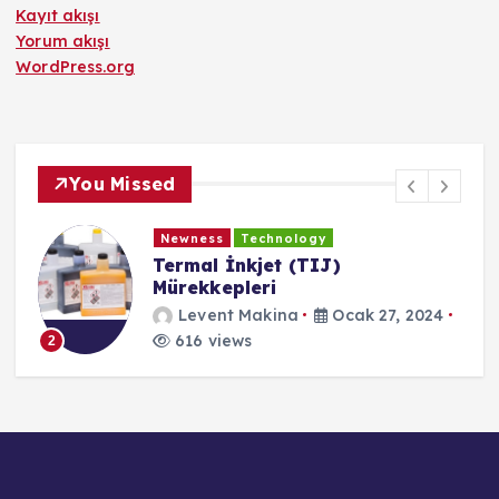
Kayıt akışı
Yorum akışı
WordPress.org
You Missed
Newness
Technology
Termal İnkjet (TIJ)
Mürekkepleri
Levent Makina
Ocak 27, 2024
616 views
2